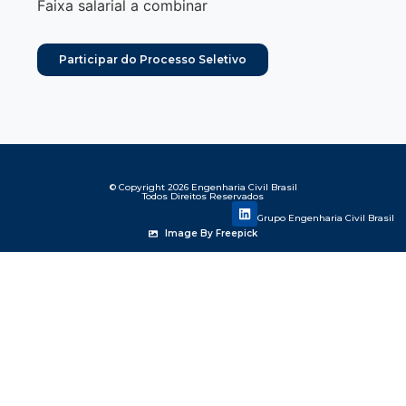
Faixa salarial a combinar
Participar do Processo Seletivo
© Copyright 2026 Engenharia Civil Brasil
Todos Direitos Reservados
Grupo Engenharia Civil Brasil
Image By Freepick