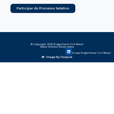
Participar do Processo Seletivo
© Copyright 2026 Engenharia Civil Brasil
Todos Direitos Reservados
Grupo Engenharia Civil Brasil
Image By Freepick