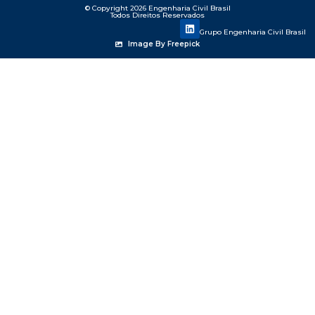
© Copyright 2026 Engenharia Civil Brasil
Todos Direitos Reservados
Grupo Engenharia Civil Brasil
Image By Freepick